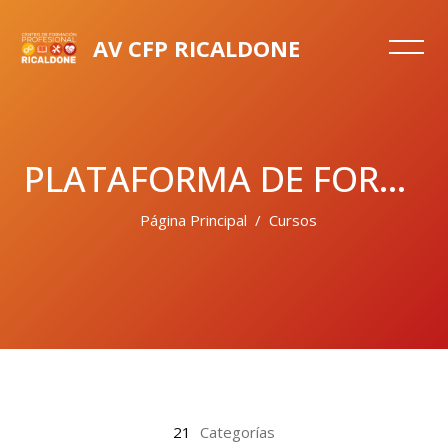
AV CFP RICALDONE
PLATAFORMA DE FORMACIÓN CENTRO DE FORMACIÓN PROFESIONAL
Página Principal
Cursos
Salta al contenido principal
21
Categorías