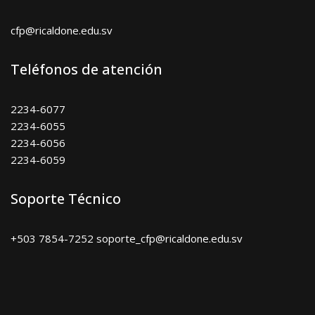
cfp@ricaldone.edu.sv
Teléfonos de atención
2234-6077
2234-6055
2234-6056
2234-6059
Soporte Técnico
+503 7854-7252 soporte_cfp@ricaldone.edu.sv