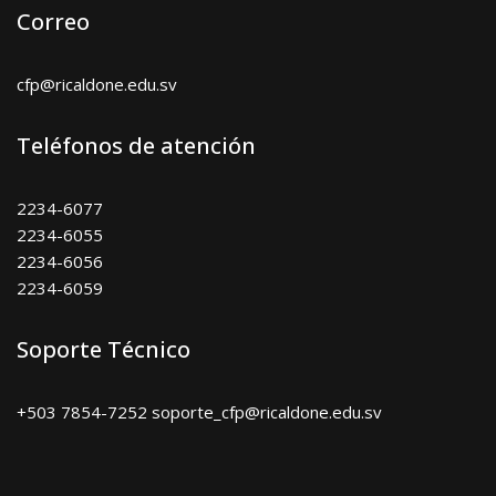
Correo
cfp@ricaldone.edu.sv
Teléfonos de atención
2234-6077
2234-6055
2234-6056
2234-6059
Soporte Técnico
+503 7854-7252 soporte_cfp@ricaldone.edu.sv